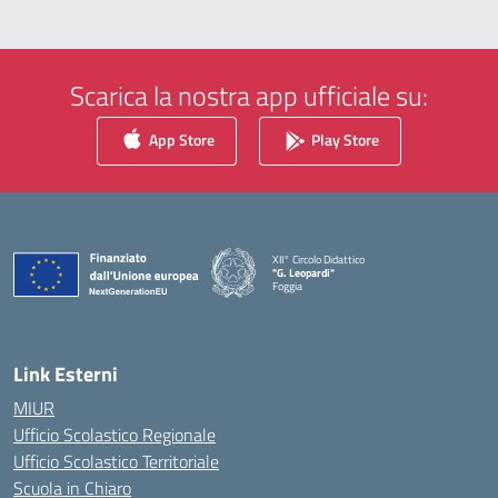
Scarica la nostra app ufficiale su:
App Store
Play Store
XII° Circolo Didattico
"G. Leopardi"
Foggia
— Visita la pagina iniziale della scuola
Link Esterni
MIUR
Ufficio Scolastico Regionale
Ufficio Scolastico Territoriale
Scuola in Chiaro