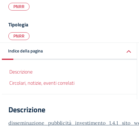
PNRR
Tipologia
PNRR
Indice della pagina
Descrizione
Circolari, notizie, eventi correlati
Descrizione
disseminazione_pubblicità_investimento_1.4.1_sito_w