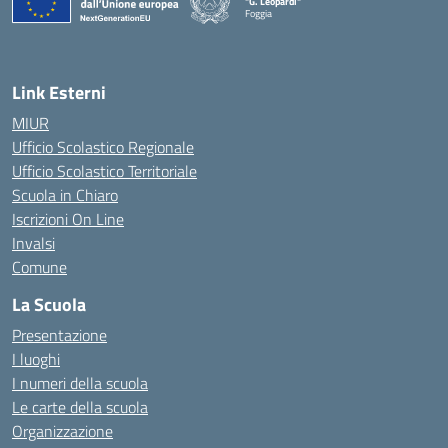
"G. Leopardi"
Foggia
— Visita la pagina iniziale della scuola
Link Esterni
MIUR
Ufficio Scolastico Regionale
Ufficio Scolastico Territoriale
Scuola in Chiaro
Iscrizioni On Line
Invalsi
Comune
La Scuola
Presentazione
I luoghi
I numeri della scuola
Le carte della scuola
Organizzazione