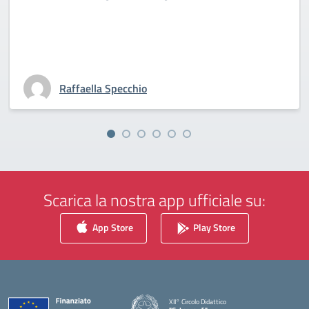
Raffaella Specchio
Scarica la nostra app ufficiale su:
App Store
Play Store
XII° Circolo Didattico