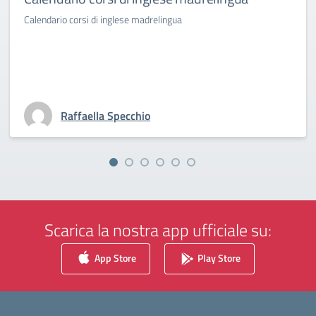
Calendario corsi di inglese madrelingua
Raffaella Specchio
Scarica la nostra app ufficiale su:
App Store
Play Store