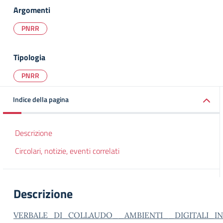
Argomenti
PNRR
Tipologia
PNRR
Indice della pagina
Descrizione
Circolari, notizie, eventi correlati
Descrizione
VERBALE_DI_COLLAUDO__AMBIENTI__DIGITALI_IN