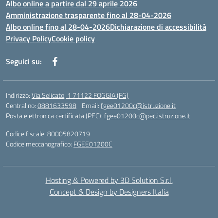
Albo online a partire dal 29 aprile 2026
Amministrazione trasparente fino al 28-04-2026
Albo online fino al 28-04-2026
Dichiarazione di accessibilità
Privacy Policy
Cookie policy
Seguici su:
Indirizzo:
Via Selicato, 1 71122 FOGGIA (FG)
Centralino:
0881633598
Email:
fgee01200c@istruzione.it
Posta elettronica certificata (PEC):
fgee01200c@pec.istruzione.it
Codice fiscale: 80005820719
Codice meccanografico:
FGEE01200C
Hosting & Powered by 3D Solution S.r.l.
Concept & Design by Designers Italia