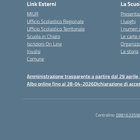
Link Esterni
La Scuo
MIUR
Presenta
Ufficio Scolastico Regionale
I luoghi
Ufficio Scolastico Territoriale
I numeri 
Scuola in Chiaro
Le carte 
Iscrizioni On Line
Organizz
Invalsi
La storia
Comune
Amministrazione trasparente a partire dal 29 aprile
Albo online fino al 28-04-2026
Dichiarazione di acces
Centralino:
088163359