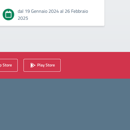
dal 19 Gennaio 2024 al 26 Febbraio
2025
 Store
Play Store