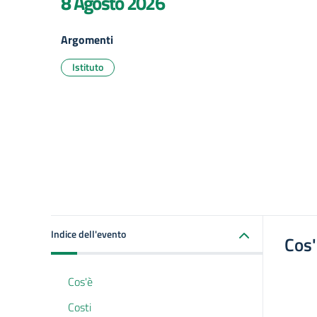
8 Agosto 2026
Argomenti
Istituto
Indice dell'evento
Cos
Cos'è
Costi