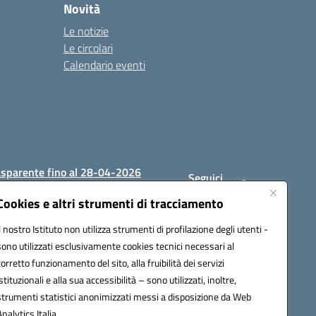
Novità
Le notizie
Le circolari
Calendario eventi
asparente fino al 28-04-2026
Seguici
su:
Cookies e altri strumenti di tracciamento
Il nostro Istituto non utilizza strumenti di profilazione degli utenti -
sono utilizzati esclusivamente cookies tecnici necessari al
1200c@pec.istruzione.it
corretto funzionamento del sito, alla fruibilità dei servizi
istituzionali e alla sua accessibilità – sono utilizzati, inoltre,
strumenti statistici anonimizzati messi a disposizione da Web
Analytics Italia.