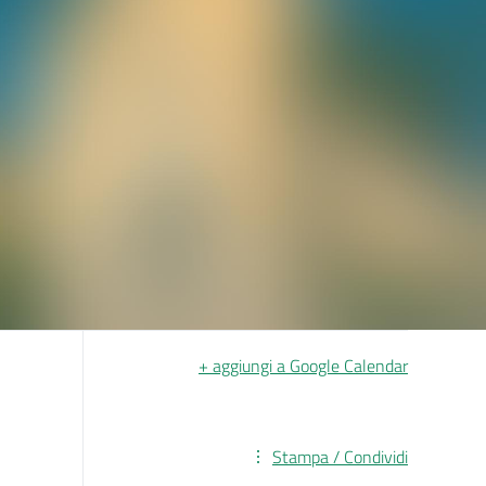
+ aggiungi a Google Calendar
Stampa / Condividi