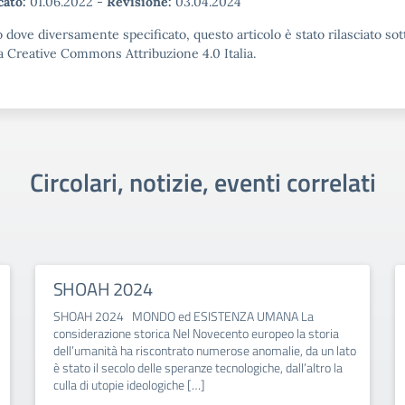
cato:
01.06.2022
-
Revisione:
03.04.2024
 dove diversamente specificato, questo articolo è stato rilasciato sot
a Creative Commons Attribuzione 4.0 Italia.
Circolari, notizie, eventi correlati
SHOAH 2024
SHOAH 2024 MONDO ed ESISTENZA UMANA La
considerazione storica Nel Novecento europeo la storia
dell’umanità ha riscontrato numerose anomalie, da un lato
è stato il secolo delle speranze tecnologiche, dall’altro la
culla di utopie ideologiche […]