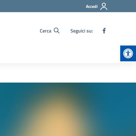
Accedi
Cerca
Seguici su:
Apr