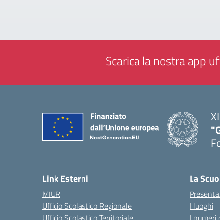
Scarica la nostra app uff
XI
"G
F
— 
Link Esterni
La Scuo
MIUR
Presenta
Ufficio Scolastico Regionale
I luoghi
Ufficio Scolastico Territoriale
I numeri 