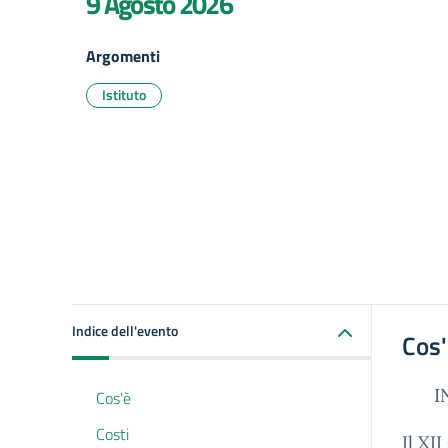
9 Agosto 2026
Argomenti
Istituto
Indice dell'evento
Cos
I
Cos'è
Costi
Il XI