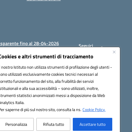
asparente fino al 28-04-2026
Seguici
su:
Cookies e altri strumenti di tracciamento
Il nostro Istituto non utilizza strumenti di profilazione degli utenti -
sono utilizzati esclusivamente cookies tecnici necessari al
1200c@pec.istruzione.it
corretto funzionamento del sito, alla fruibilità dei servizi
istituzionali e alla sua accessibilità – sono utilizzati, inoltre,
strumenti statistici anonimizzati messi a disposizione da Web
Analytics Italia.
Per saperne di più sul nostro sito, consulta la ns.
Cookie Policy.
Personalizza
Rifiuta tutto
Accettare tutto