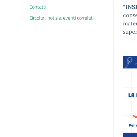
Contatti
“INS
conse
Circolari, notizie, eventi correlati
mater
super