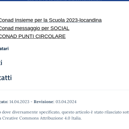
Conad Insieme per la Scuola 2023-locandina
Conad messaggio per SOCIAL
CONAD PUNTI CIRCOLARE
atari
i
atti
cato:
14.04.2023
-
Revisione:
03.04.2024
 dove diversamente specificato, questo articolo è stato rilasciato sot
a Creative Commons Attribuzione 4.0 Italia.