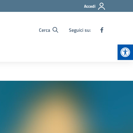
Accedi
Cerca
Seguici su:
Apr