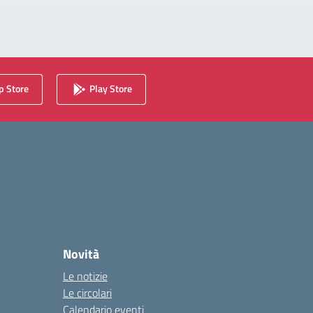
 Store
Play Store
Novità
Le notizie
Le circolari
Calendario eventi