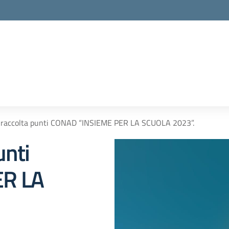
a- raccolta punti CONAD “INSIEME PER LA SCUOLA 2023”.
unti
ER LA