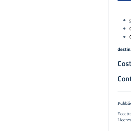
destin
Cost
Cont
Pubbli
Eccetto
Licenz