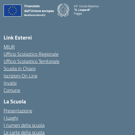
XII° Circolo Didattico
"G. Leopardi"
Foggia
— Visita la pagina iniziale della scuola
Link Esterni
MIUR
Ufficio Scolastico Regionale
Ufficio Scolastico Territoriale
Scuola in Chiaro
Iscrizioni On Line
Invalsi
Comune
La Scuola
Presentazione
I luoghi
I numeri della scuola
Le carte della scuola